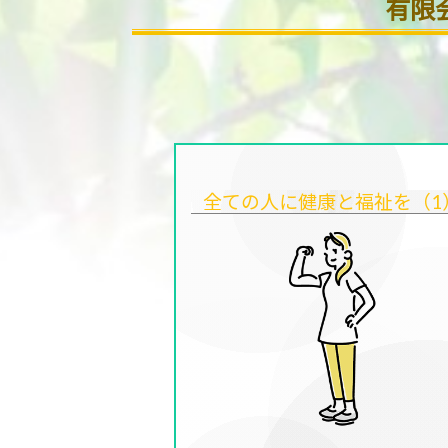
有限
全ての人に健康と福祉を（1