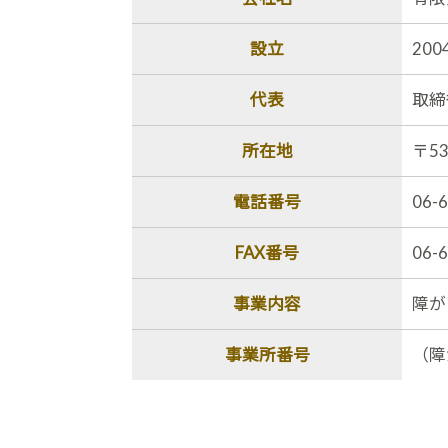
設立
20
代表
取締
所在地
〒53
電話番号
06-
FAX番号
06-
事業内容
障が
事業所番号
（障が