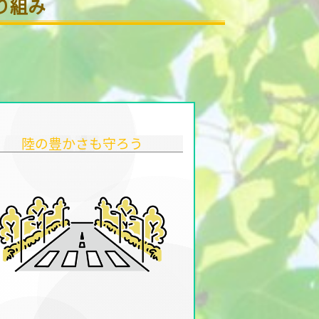
り組み
陸の豊かさも守ろう