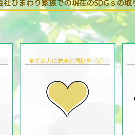
会社ひまわり家族での現在のSDGｓの取
）
全ての人に健康と福祉を（2）