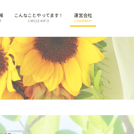
報
こんなことやってます！
運営会社
T
CIRCLE INFO
COMPANY