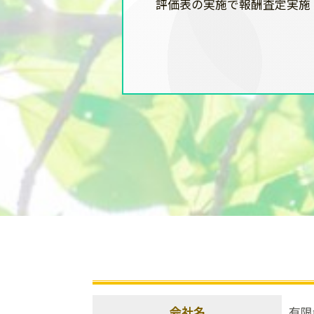
評価表の実施で報酬査定実施
会社名
有限