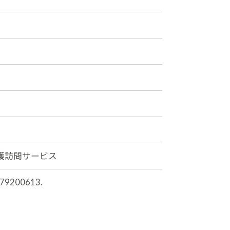
護訪問サービス
9200613.